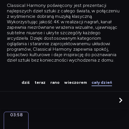
Classical Harmony
poświęcony jest prezentacji
najlepszych dzieł sztuki z całego świata, w połączeniu
z wyśmienicie dobraną muzyką klasyczną.
Wykorzystując jakość 4K w realizacji nagrań, kanał
zapewnia niezrównane wrażenia wizualne, ujawniając
subtelne niuanse i ukryte szczegóły każdego
arcydzieła. Dzięki dostosowanym kategoriom
oglądania i starannie zaprojektowanemu układowi
programów, Classical Harmony zapewnia spokój,
bogactwo kulturowe i daje inspirację do poznawania
dzieł sztuki bez konieczności wychodzenia z domu.
dziś
teraz
rano
wieczorem
cały dzień
03:58
Adriaen
van
Utrecht.