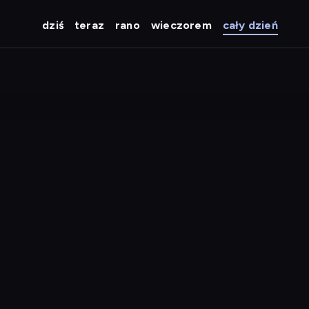
dziś
teraz
rano
wieczorem
cały dzień