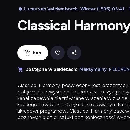
Lucas van Valckenborch. Winter (1595) 03:41 -
Classical Harmon
Kup
Dostępne w pakietach:
Maksymalny + ELEVE
Classical Harmony
poświęcony jest prezentacji n
połączeniu z wyśmienicie dobraną muzyką klasyc
kanał zapewnia niezrównane wrażenia wizualne, 
każdego arcydzieła. Dzięki dostosowanym kateg
układowi programów, Classical Harmony zapewni
poznawania dzieł sztuki bez konieczności wych