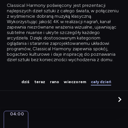
Classical Harmony
poświęcony jest prezentacji
najlepszych dzieł sztuki z całego świata, w połączeniu
z wyśmienicie dobraną muzyką klasyczną.
Wykorzystując jakość 4K w realizacji nagrań, kanał
zapewnia niezrównane wrażenia wizualne, ujawniając
subtelne niuanse i ukryte szczegóły każdego
arcydzieła. Dzięki dostosowanym kategoriom
oglądania i starannie zaprojektowanemu układowi
programów, Classical Harmony zapewnia spokój,
bogactwo kulturowe i daje inspirację do poznawania
dzieł sztuki bez konieczności wychodzenia z domu.
dziś
teraz
rano
wieczorem
cały dzień
04:00
Hashimoto
Kansetsu:
Summer