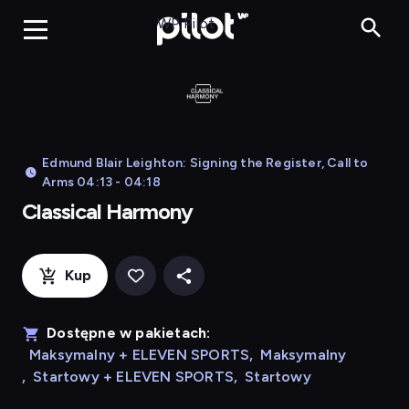
Classica
WP Pilot
Edmund Blair Leighton: Signing the Register, Call to
Arms 04:13 - 04:18
Classical Harmony
Kup
Dostępne w pakietach:
Maksymalny + ELEVEN SPORTS
,
Maksymalny
,
Startowy + ELEVEN SPORTS
,
Startowy