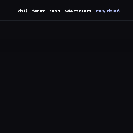
dziś
teraz
rano
wieczorem
cały dzień