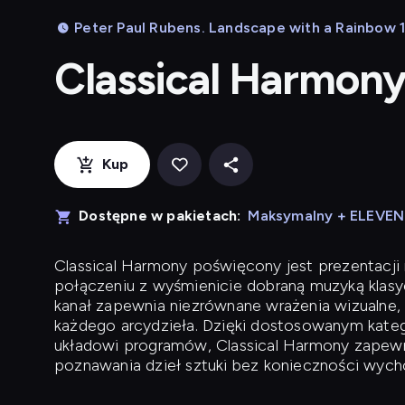
Peter Paul Rubens. Landscape with a Rainbow 1
Classical Harmon
Kup
Dostępne w pakietach:
Maksymalny + ELEVE
Classical Harmony
poświęcony jest prezentacji n
połączeniu z wyśmienicie dobraną muzyką klasyc
kanał zapewnia niezrównane wrażenia wizualne, 
każdego arcydzieła. Dzięki dostosowanym kateg
układowi programów, Classical Harmony zapewni
poznawania dzieł sztuki bez konieczności wych