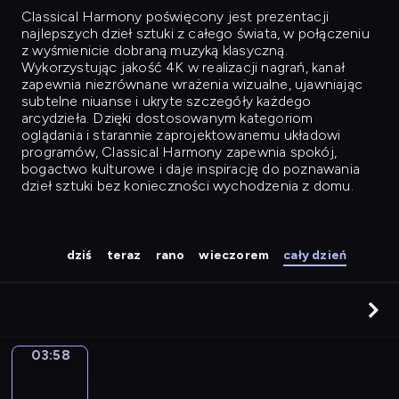
Classical Harmony
poświęcony jest prezentacji
najlepszych dzieł sztuki z całego świata, w połączeniu
z wyśmienicie dobraną muzyką klasyczną.
Wykorzystując jakość 4K w realizacji nagrań, kanał
zapewnia niezrównane wrażenia wizualne, ujawniając
subtelne niuanse i ukryte szczegóły każdego
arcydzieła. Dzięki dostosowanym kategoriom
oglądania i starannie zaprojektowanemu układowi
programów, Classical Harmony zapewnia spokój,
bogactwo kulturowe i daje inspirację do poznawania
dzieł sztuki bez konieczności wychodzenia z domu.
dziś
teraz
rano
wieczorem
cały dzień
03:58
Adriaen
van
Utrecht.