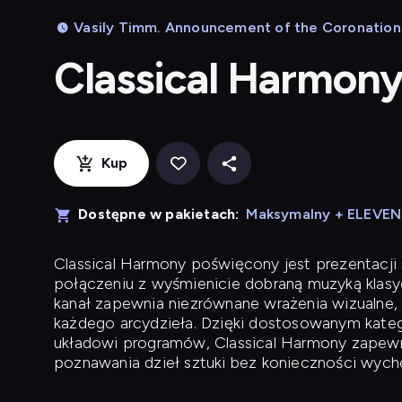
Vasily Timm. Announcement of the Coronation i
Classical Harmon
Kup
Dostępne w pakietach:
Maksymalny + ELEVE
Classical Harmony
poświęcony jest prezentacji n
połączeniu z wyśmienicie dobraną muzyką klasyc
kanał zapewnia niezrównane wrażenia wizualne, 
każdego arcydzieła. Dzięki dostosowanym kateg
układowi programów, Classical Harmony zapewni
poznawania dzieł sztuki bez konieczności wych