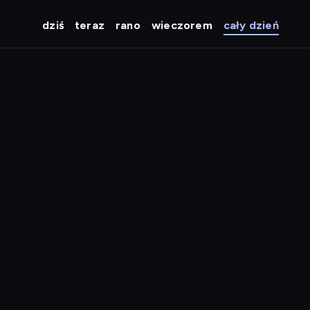
dziś
teraz
rano
wieczorem
cały dzień