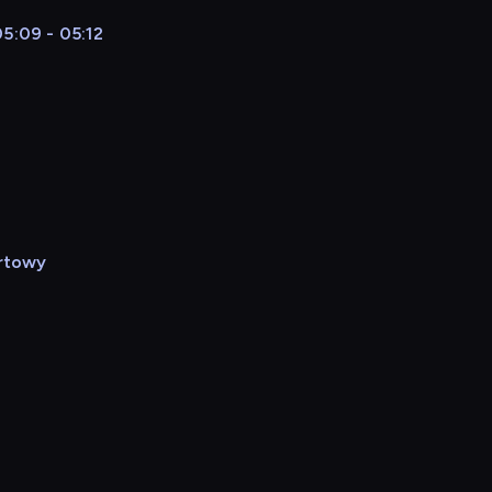
5:09 - 05:12
rtowy