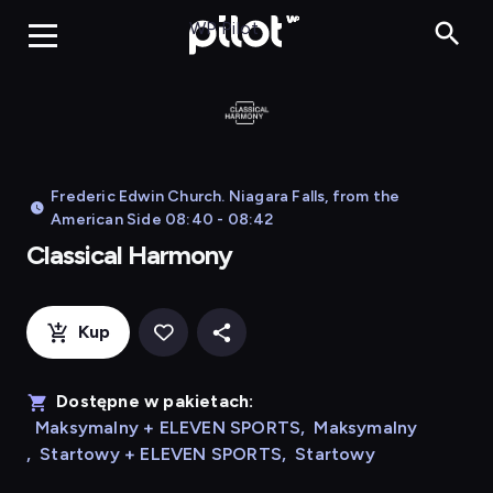
Classica
WP Pilot
Frederic Edwin Church. Niagara Falls, from the
American Side 08:40 - 08:42
Classical Harmony
Kup
Dostępne w pakietach:
Maksymalny + ELEVEN SPORTS
,
Maksymalny
,
Startowy + ELEVEN SPORTS
,
Startowy