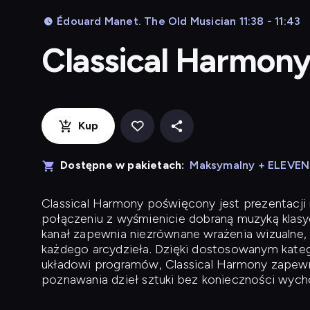
Édouard Manet. The Old Musician 11:38 - 11:43
Classical Harmon
Kup
Dostępne w pakietach:
Maksymalny + ELEVE
Classical Harmony
poświęcony jest prezentacji n
połączeniu z wyśmienicie dobraną muzyką klasyc
kanał zapewnia niezrównane wrażenia wizualne, 
każdego arcydzieła. Dzięki dostosowanym kateg
układowi programów, Classical Harmony zapewni
poznawania dzieł sztuki bez konieczności wych