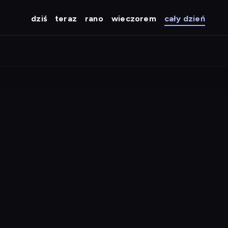
dziś
teraz
rano
wieczorem
cały dzień