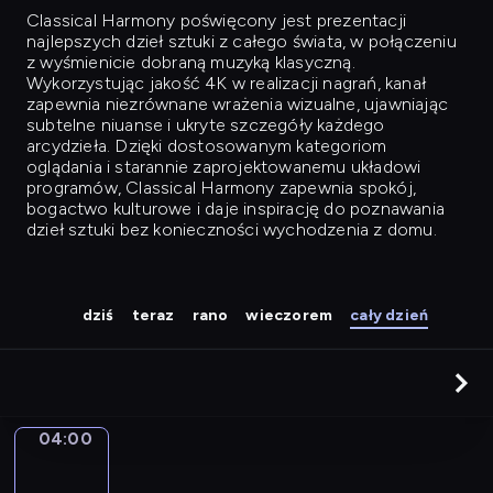
Classical Harmony
poświęcony jest prezentacji
najlepszych dzieł sztuki z całego świata, w połączeniu
z wyśmienicie dobraną muzyką klasyczną.
Wykorzystując jakość 4K w realizacji nagrań, kanał
zapewnia niezrównane wrażenia wizualne, ujawniając
subtelne niuanse i ukryte szczegóły każdego
arcydzieła. Dzięki dostosowanym kategoriom
oglądania i starannie zaprojektowanemu układowi
programów, Classical Harmony zapewnia spokój,
bogactwo kulturowe i daje inspirację do poznawania
dzieł sztuki bez konieczności wychodzenia z domu.
dziś
teraz
rano
wieczorem
cały dzień
04:00
Jacob
Jordaens.
The