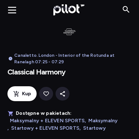
Classica
WP Pilot
Canaletto. London - Interior of the Rotunda at
Ranelagh 07:25 - 07:29
Classical Harmony
Kup
Dostępne w pakietach:
Maksymalny + ELEVEN SPORTS
,
Maksymalny
,
Startowy + ELEVEN SPORTS
,
Startowy