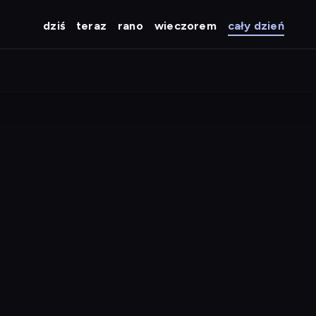
dziś
teraz
rano
wieczorem
cały dzień