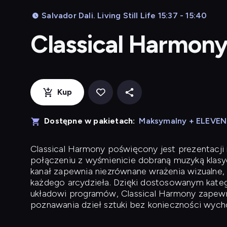
Salvador Dali. Living Still Life 15:37 - 15:40
Classical Harmon
Kup
Dostępne w pakietach:
Maksymalny + ELEVE
Classical Harmony
poświęcony jest prezentacji n
połączeniu z wyśmienicie dobraną muzyką klasyc
kanał zapewnia niezrównane wrażenia wizualne, 
każdego arcydzieła. Dzięki dostosowanym kateg
układowi programów, Classical Harmony zapewni
poznawania dzieł sztuki bez konieczności wych