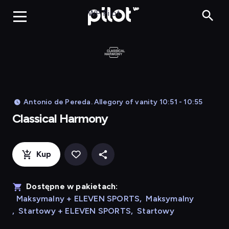
Classica
WP Pilot
Antonio de Pereda. Allegory of vanity 10:51 - 10:55
Classical Harmony
Kup
Dostępne w pakietach:
Maksymalny + ELEVEN SPORTS
,
Maksymalny
,
Startowy + ELEVEN SPORTS
,
Startowy