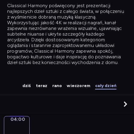
Classical Harmony
poświęcony jest prezentacji
najlepszych dzieł sztuki z całego świata, w połączeniu
z wyśmienicie dobraną muzyką klasyczną.
Wykorzystując jakość 4K w realizacji nagrań, kanał
zapewnia niezrównane wrażenia wizualne, ujawniając
subtelne niuanse i ukryte szczegóły każdego
arcydzieła. Dzięki dostosowanym kategoriom
oglądania i starannie zaprojektowanemu układowi
programów, Classical Harmony zapewnia spokój,
bogactwo kulturowe i daje inspirację do poznawania
dzieł sztuki bez konieczności wychodzenia z domu.
dziś
teraz
rano
wieczorem
cały dzień
04:00
Hashimoto
Kansetsu:
Summer