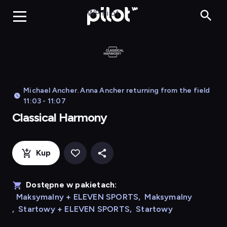
Classica
WP Pilot
Michael Ancher. Anna Ancher returning from the field
11:03 - 11:07
Classical Harmony
Kup
Dostępne w pakietach:
Maksymalny + ELEVEN SPORTS
,
Maksymalny
,
Startowy + ELEVEN SPORTS
,
Startowy