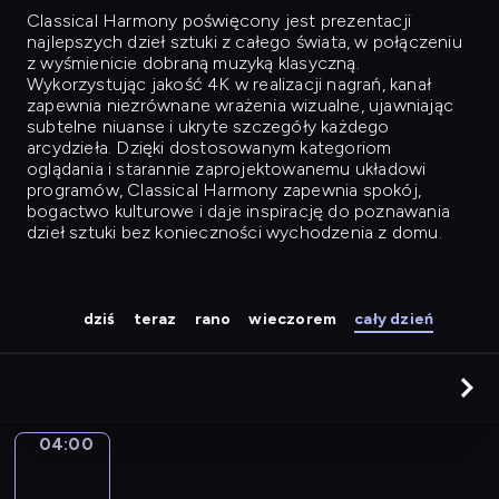
Classical Harmony
poświęcony jest prezentacji
najlepszych dzieł sztuki z całego świata, w połączeniu
z wyśmienicie dobraną muzyką klasyczną.
Wykorzystując jakość 4K w realizacji nagrań, kanał
zapewnia niezrównane wrażenia wizualne, ujawniając
subtelne niuanse i ukryte szczegóły każdego
arcydzieła. Dzięki dostosowanym kategoriom
oglądania i starannie zaprojektowanemu układowi
programów, Classical Harmony zapewnia spokój,
bogactwo kulturowe i daje inspirację do poznawania
dzieł sztuki bez konieczności wychodzenia z domu.
dziś
teraz
rano
wieczorem
cały dzień
04:00
Hashimoto
Kansetsu:
Summer