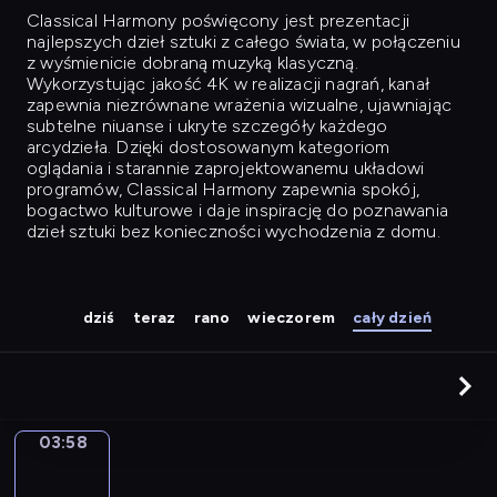
Classical Harmony
poświęcony jest prezentacji
najlepszych dzieł sztuki z całego świata, w połączeniu
z wyśmienicie dobraną muzyką klasyczną.
Wykorzystując jakość 4K w realizacji nagrań, kanał
zapewnia niezrównane wrażenia wizualne, ujawniając
subtelne niuanse i ukryte szczegóły każdego
arcydzieła. Dzięki dostosowanym kategoriom
oglądania i starannie zaprojektowanemu układowi
programów, Classical Harmony zapewnia spokój,
bogactwo kulturowe i daje inspirację do poznawania
dzieł sztuki bez konieczności wychodzenia z domu.
dziś
teraz
rano
wieczorem
cały dzień
03:58
Adriaen
van
Utrecht.