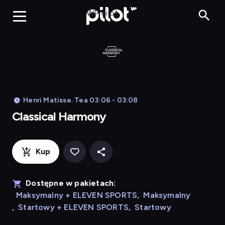
Classica
WP Pilot
Henri Matisse. Tea 03:06 - 03:08
Classical Harmony
Kup
Dostępne w pakietach:
Maksymalny + ELEVEN SPORTS
,
Maksymalny
,
Startowy + ELEVEN SPORTS
,
Startowy