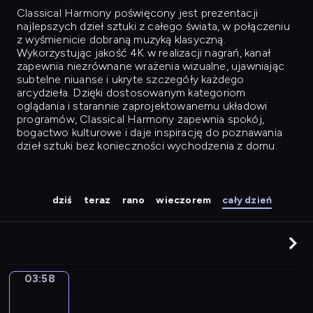
Classical Harmony
poświęcony jest prezentacji
najlepszych dzieł sztuki z całego świata, w połączeniu
z wyśmienicie dobraną muzyką klasyczną.
Wykorzystując jakość 4K w realizacji nagrań, kanał
zapewnia niezrównane wrażenia wizualne, ujawniając
subtelne niuanse i ukryte szczegóły każdego
arcydzieła. Dzięki dostosowanym kategoriom
oglądania i starannie zaprojektowanemu układowi
programów, Classical Harmony zapewnia spokój,
bogactwo kulturowe i daje inspirację do poznawania
dzieł sztuki bez konieczności wychodzenia z domu.
dziś
teraz
rano
wieczorem
cały dzień
03:58
Adriaen
van
Utrecht.