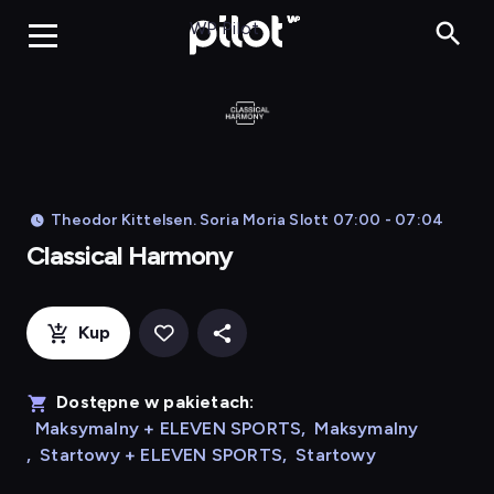
Classica
WP Pilot
Theodor Kittelsen. Soria Moria Slott 07:00 - 07:04
Classical Harmony
Kup
Dostępne w pakietach:
Maksymalny + ELEVEN SPORTS
,
Maksymalny
,
Startowy + ELEVEN SPORTS
,
Startowy