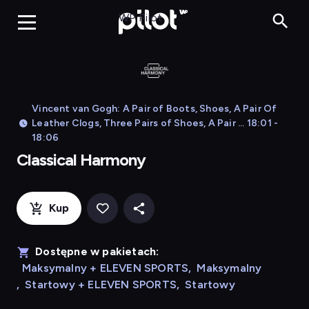
Classica
WP Pilot
Vincent van Gogh: A Pair of Boots, Shoes, A Pair Of
Leather Clogs, Three Pairs of Shoes, A Pair ... 18:01 -
18:06
Classical Harmony
Kup
Dostępne w pakietach:
Maksymalny + ELEVEN SPORTS
,
Maksymalny
,
Startowy + ELEVEN SPORTS
,
Startowy