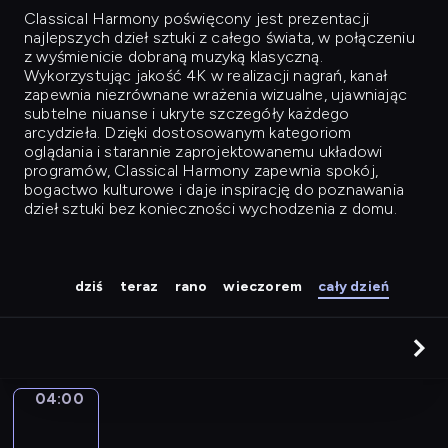
Classical Harmony
poświęcony jest prezentacji
najlepszych dzieł sztuki z całego świata, w połączeniu
z wyśmienicie dobraną muzyką klasyczną.
Wykorzystując jakość 4K w realizacji nagrań, kanał
zapewnia niezrównane wrażenia wizualne, ujawniając
subtelne niuanse i ukryte szczegóły każdego
arcydzieła. Dzięki dostosowanym kategoriom
oglądania i starannie zaprojektowanemu układowi
programów, Classical Harmony zapewnia spokój,
bogactwo kulturowe i daje inspirację do poznawania
dzieł sztuki bez konieczności wychodzenia z domu.
dziś
teraz
rano
wieczorem
cały dzień
04:00
Evelyn
De
Morgan.