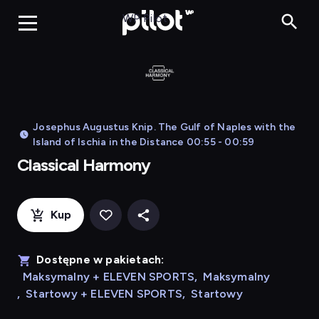
Classica
WP Pilot
Josephus Augustus Knip. The Gulf of Naples with the
Island of Ischia in the Distance 00:55 - 00:59
Classical Harmony
Kup
Dostępne w pakietach:
Maksymalny + ELEVEN SPORTS
,
Maksymalny
,
Startowy + ELEVEN SPORTS
,
Startowy