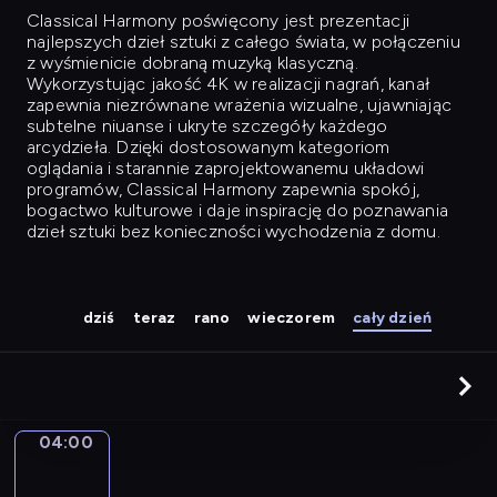
Classical Harmony
poświęcony jest prezentacji
najlepszych dzieł sztuki z całego świata, w połączeniu
z wyśmienicie dobraną muzyką klasyczną.
Wykorzystując jakość 4K w realizacji nagrań, kanał
zapewnia niezrównane wrażenia wizualne, ujawniając
subtelne niuanse i ukryte szczegóły każdego
arcydzieła. Dzięki dostosowanym kategoriom
oglądania i starannie zaprojektowanemu układowi
programów, Classical Harmony zapewnia spokój,
bogactwo kulturowe i daje inspirację do poznawania
dzieł sztuki bez konieczności wychodzenia z domu.
dziś
teraz
rano
wieczorem
cały dzień
04:00
Jacob
Jordaens.
The