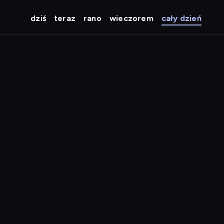
dziś
teraz
rano
wieczorem
cały dzień