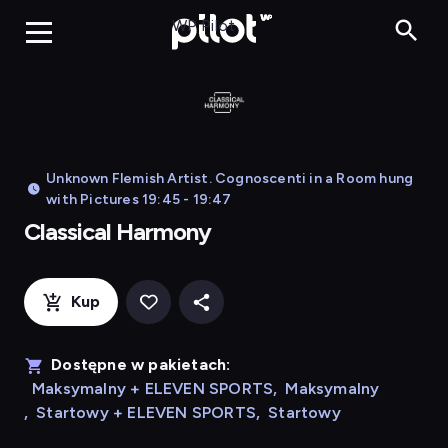
Classica
WP Pilot
Unknown Flemish Artist. Cognoscenti in a Room hung
with Pictures 19:45 - 19:47
Classical Harmony
Kup
Dostępne w pakietach:
Maksymalny + ELEVEN SPORTS
,
Maksymalny
,
Startowy + ELEVEN SPORTS
,
Startowy