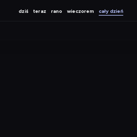
dziś
teraz
rano
wieczorem
cały dzień