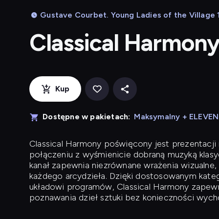
Gustave Courbet. Young Ladies of the Village 1
Classical Harmon
Kup
Dostępne w pakietach:
Maksymalny + ELEVE
Classical Harmony
poświęcony jest prezentacji n
połączeniu z wyśmienicie dobraną muzyką klasyc
kanał zapewnia niezrównane wrażenia wizualne, 
każdego arcydzieła. Dzięki dostosowanym kateg
układowi programów, Classical Harmony zapewni
poznawania dzieł sztuki bez konieczności wych