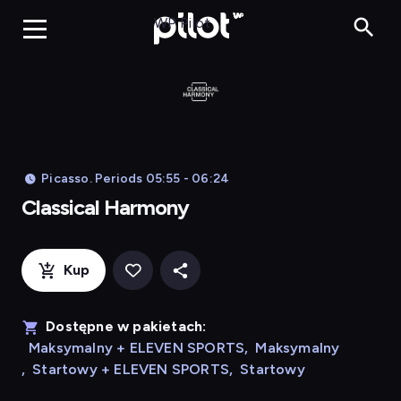
Classica
WP Pilot
Picasso. Periods 05:55 - 06:24
Classical Harmony
Kup
Dostępne w pakietach:
Maksymalny + ELEVEN SPORTS
,
Maksymalny
,
Startowy + ELEVEN SPORTS
,
Startowy