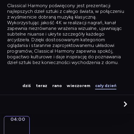
Classical Harmony
poświęcony jest prezentacji
najlepszych dzieł sztuki z całego świata, w połączeniu
z wyśmienicie dobraną muzyką klasyczną.
Wykorzystując jakość 4K w realizacji nagrań, kanał
zapewnia niezrównane wrażenia wizualne, ujawniając
subtelne niuanse i ukryte szczegóły każdego
arcydzieła. Dzięki dostosowanym kategoriom
oglądania i starannie zaprojektowanemu układowi
programów, Classical Harmony zapewnia spokój,
bogactwo kulturowe i daje inspirację do poznawania
dzieł sztuki bez konieczności wychodzenia z domu.
dziś
teraz
rano
wieczorem
cały dzień
04:00
Evelyn
De
Morgan.