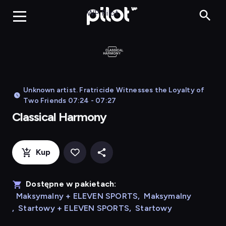
Classica
WP Pilot
Unknown artist. Fratricide Witnesses the Loyalty of
Two Friends 07:24 - 07:27
Classical Harmony
Kup
Dostępne w pakietach:
Maksymalny + ELEVEN SPORTS
,
Maksymalny
,
Startowy + ELEVEN SPORTS
,
Startowy