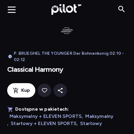
Classica
WP Pilot
P. BRUEGHEL THE YOUNGER Der Bohnenkonig 02:10 -
02:12
Classical Harmony
Kup
Dostępne w pakietach:
Maksymalny + ELEVEN SPORTS
,
Maksymalny
,
Startowy + ELEVEN SPORTS
,
Startowy