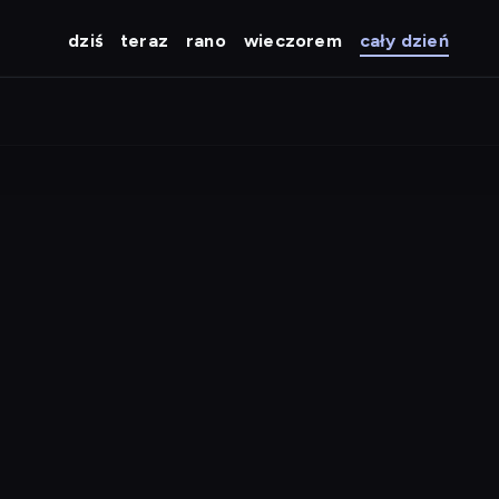
dziś
teraz
rano
wieczorem
cały dzień