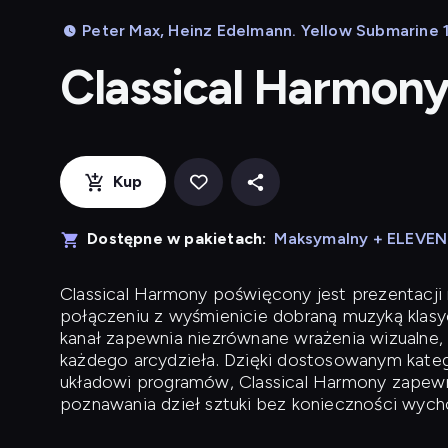
Peter Max, Heinz Edelmann. Yellow Submarine 15
Classical Harmon
Kup
Dostępne w pakietach:
Maksymalny + ELEVE
Classical Harmony
poświęcony jest prezentacji n
połączeniu z wyśmienicie dobraną muzyką klasyc
kanał zapewnia niezrównane wrażenia wizualne, 
każdego arcydzieła. Dzięki dostosowanym kateg
układowi programów, Classical Harmony zapewni
poznawania dzieł sztuki bez konieczności wych