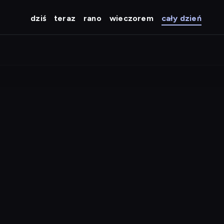
dziś
teraz
rano
wieczorem
cały dzień