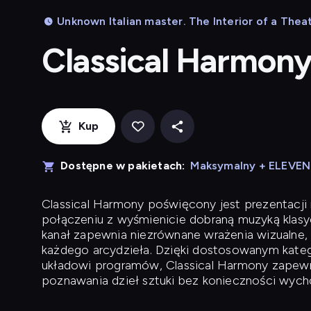
Unknown Italian master. The Interior of a Thea
Classical Harmon
Kup
Dostępne w pakietach:
Maksymalny + ELEVE
Classical Harmony
poświęcony jest prezentacji n
połączeniu z wyśmienicie dobraną muzyką klasyc
kanał zapewnia niezrównane wrażenia wizualne, 
każdego arcydzieła. Dzięki dostosowanym kateg
układowi programów, Classical Harmony zapewni
poznawania dzieł sztuki bez konieczności wych