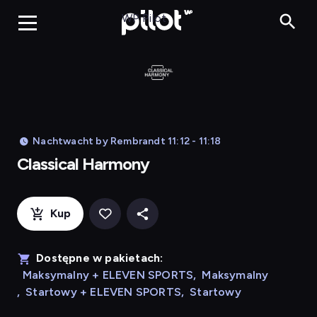
Classica
WP Pilot
Nachtwacht by Rembrandt 11:12 - 11:18
Classical Harmony
Kup
Dostępne w pakietach:
Maksymalny + ELEVEN SPORTS
,
Maksymalny
,
Startowy + ELEVEN SPORTS
,
Startowy