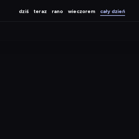
dziś
teraz
rano
wieczorem
cały dzień