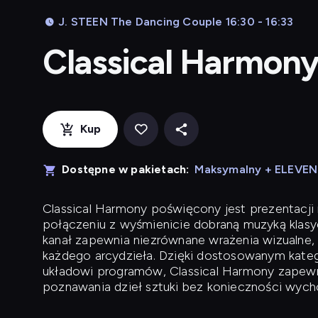
J. STEEN The Dancing Couple 16:30 - 16:33
Classical Harmon
Kup
Dostępne w pakietach:
Maksymalny + ELEVE
Classical Harmony
poświęcony jest prezentacji n
połączeniu z wyśmienicie dobraną muzyką klasyc
kanał zapewnia niezrównane wrażenia wizualne, 
każdego arcydzieła. Dzięki dostosowanym kateg
układowi programów, Classical Harmony zapewni
poznawania dzieł sztuki bez konieczności wych