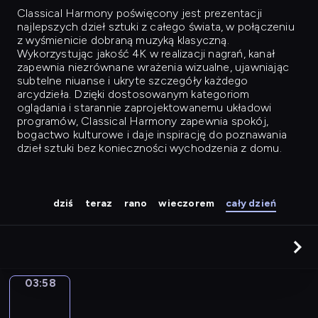
Classical Harmony
poświęcony jest prezentacji
najlepszych dzieł sztuki z całego świata, w połączeniu
z wyśmienicie dobraną muzyką klasyczną.
Wykorzystując jakość 4K w realizacji nagrań, kanał
zapewnia niezrównane wrażenia wizualne, ujawniając
subtelne niuanse i ukryte szczegóły każdego
arcydzieła. Dzięki dostosowanym kategoriom
oglądania i starannie zaprojektowanemu układowi
programów, Classical Harmony zapewnia spokój,
bogactwo kulturowe i daje inspirację do poznawania
dzieł sztuki bez konieczności wychodzenia z domu.
dziś
teraz
rano
wieczorem
cały dzień
03:58
Adriaen
van
Utrecht.