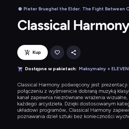
Pieter Brueghel the Elder. The Fight Between C
Classical Harmon
Kup
Dostępne w pakietach:
Maksymalny + ELEVE
Classical Harmony
poświęcony jest prezentacji n
połączeniu z wyśmienicie dobraną muzyką klasyc
kanał zapewnia niezrównane wrażenia wizualne, 
każdego arcydzieła. Dzięki dostosowanym kateg
układowi programów, Classical Harmony zapewni
poznawania dzieł sztuki bez konieczności wych