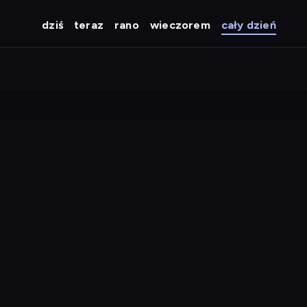
dziś
teraz
rano
wieczorem
cały dzień