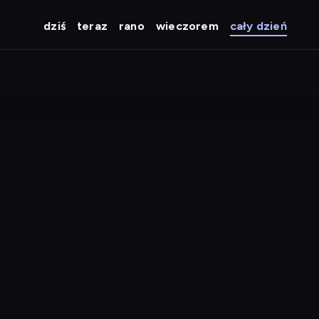
dziś
teraz
rano
wieczorem
cały dzień