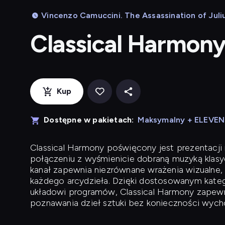
Vincenzo Camuccini. The Assassination of Juliu
Classical Harmon
Kup
Dostępne w pakietach:
Maksymalny + ELEVE
Classical Harmony
poświęcony jest prezentacji n
połączeniu z wyśmienicie dobraną muzyką klasyc
kanał zapewnia niezrównane wrażenia wizualne, 
każdego arcydzieła. Dzięki dostosowanym kateg
układowi programów, Classical Harmony zapewni
poznawania dzieł sztuki bez konieczności wych