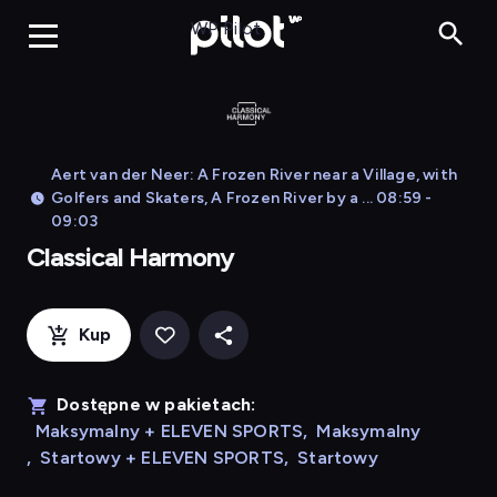
Classica
WP Pilot
Aert van der Neer: A Frozen River near a Village, with
Golfers and Skaters, A Frozen River by a ... 08:59 -
09:03
Classical Harmony
Kup
Dostępne w pakietach:
Maksymalny + ELEVEN SPORTS
,
Maksymalny
,
Startowy + ELEVEN SPORTS
,
Startowy