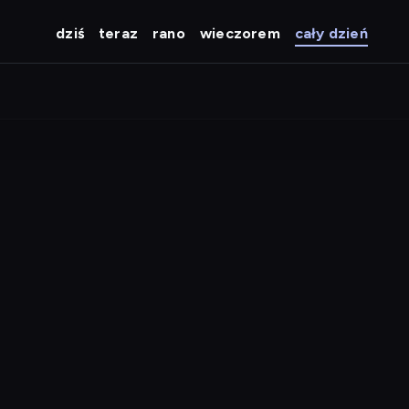
dziś
teraz
rano
wieczorem
cały dzień