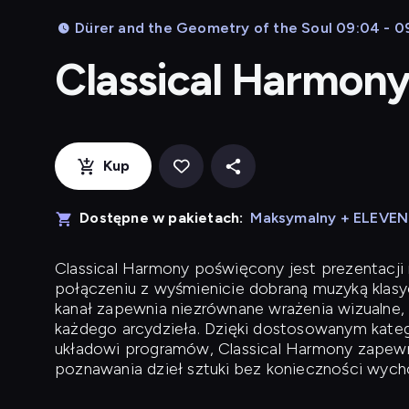
Dürer and the Geometry of the Soul 09:04 - 09
Classical Harmon
Kup
Dostępne w pakietach:
Maksymalny + ELEVE
Classical Harmony
poświęcony jest prezentacji n
połączeniu z wyśmienicie dobraną muzyką klasyc
kanał zapewnia niezrównane wrażenia wizualne, 
każdego arcydzieła. Dzięki dostosowanym kateg
układowi programów, Classical Harmony zapewni
poznawania dzieł sztuki bez konieczności wych