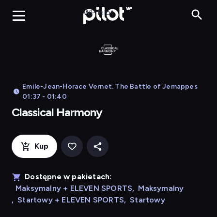
Classica
WP Pilot
Emile-Jean-Horace Vernet. The Battle of Jemappes
01:37 - 01:40
Classical Harmony
Kup
Dostępne w pakietach:
Maksymalny + ELEVEN SPORTS
,
Maksymalny
,
Startowy + ELEVEN SPORTS
,
Startowy