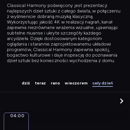
Classical Harmony
poświęcony jest prezentacji
najlepszych dzieł sztuki z całego świata, w połączeniu
z wyśmienicie dobraną muzyką klasyczną.
Wykorzystując jakość 4K w realizacji nagrań, kanał
zapewnia niezrównane wrażenia wizualne, ujawniając
subtelne niuanse i ukryte szczegóły każdego
arcydzieła. Dzięki dostosowanym kategoriom
oglądania i starannie zaprojektowanemu układowi
programów, Classical Harmony zapewnia spokój,
bogactwo kulturowe i daje inspirację do poznawania
dzieł sztuki bez konieczności wychodzenia z domu.
dziś
teraz
rano
wieczorem
cały dzień
04:00
Hashimoto
Kansetsu:
Summer