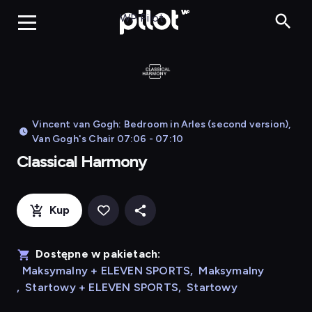
Classica
WP Pilot
Vincent van Gogh: Bedroom in Arles (second version),
Van Gogh's Chair 07:06 - 07:10
Classical Harmony
Kup
Dostępne w pakietach:
Maksymalny + ELEVEN SPORTS
,
Maksymalny
,
Startowy + ELEVEN SPORTS
,
Startowy