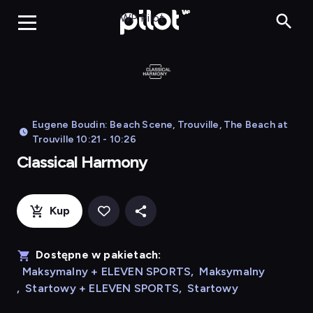
Classica
WP Pilot
Eugene Boudin: Beach Scene, Trouville, The Beach at
Trouville 10:21 - 10:26
Classical Harmony
Kup
Dostępne w pakietach:
Maksymalny + ELEVEN SPORTS
,
Maksymalny
,
Startowy + ELEVEN SPORTS
,
Startowy