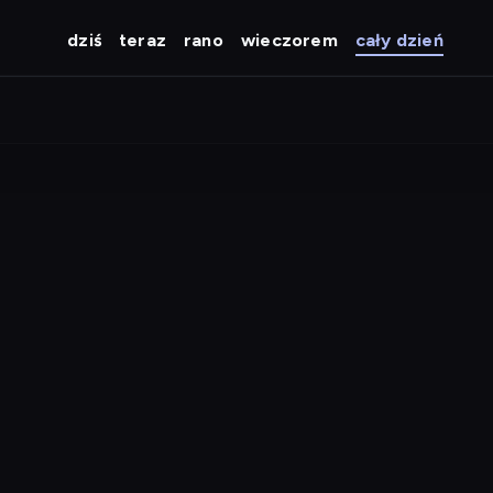
dziś
teraz
rano
wieczorem
cały dzień