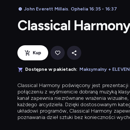
John Everett Millais. Ophelia 16:35 - 16:37
Classical Harmon
Kup
Dostępne w pakietach:
Maksymalny + ELEVE
Classical Harmony
poświęcony jest prezentacji n
połączeniu z wyśmienicie dobraną muzyką klasyc
kanał zapewnia niezrównane wrażenia wizualne, 
każdego arcydzieła. Dzięki dostosowanym kateg
układowi programów, Classical Harmony zapewni
poznawania dzieł sztuki bez konieczności wych