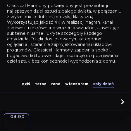
Classical Harmony
poświęcony jest prezentacji
najlepszych dzieł sztuki z całego świata, w połączeniu
z wyśmienicie dobraną muzyką klasyczną.
Wykorzystując jakość 4K w realizacji nagrań, kanał
zapewnia niezrównane wrażenia wizualne, ujawniając
subtelne niuanse i ukryte szczegóły każdego
arcydzieła. Dzięki dostosowanym kategoriom
oglądania i starannie zaprojektowanemu układowi
programów, Classical Harmony zapewnia spokój,
bogactwo kulturowe i daje inspirację do poznawania
dzieł sztuki bez konieczności wychodzenia z domu.
dziś
teraz
rano
wieczorem
cały dzień
04:00
Hashimoto
Kansetsu:
Summer