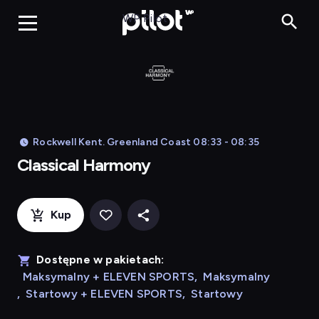
Classica
WP Pilot
Rockwell Kent. Greenland Coast 08:33 - 08:35
Classical Harmony
Kup
Dostępne w pakietach:
Maksymalny + ELEVEN SPORTS
,
Maksymalny
,
Startowy + ELEVEN SPORTS
,
Startowy