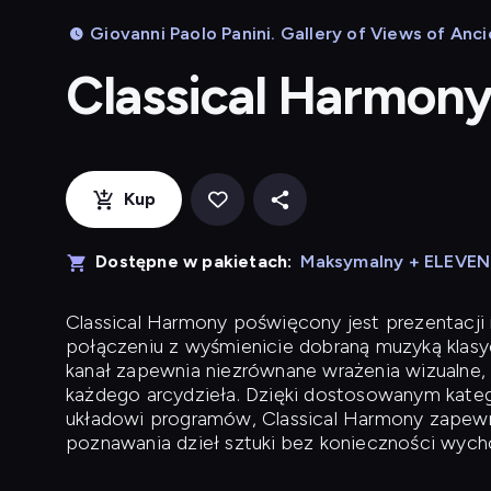
Giovanni Paolo Panini. Gallery of Views of Anc
Classical Harmon
Kup
Dostępne w pakietach:
Maksymalny + ELEVE
Classical Harmony
poświęcony jest prezentacji n
połączeniu z wyśmienicie dobraną muzyką klasyc
kanał zapewnia niezrównane wrażenia wizualne, 
każdego arcydzieła. Dzięki dostosowanym kateg
układowi programów, Classical Harmony zapewni
poznawania dzieł sztuki bez konieczności wych