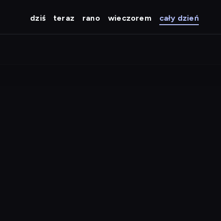
dziś
teraz
rano
wieczorem
cały dzień