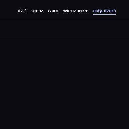
dziś
teraz
rano
wieczorem
cały dzień