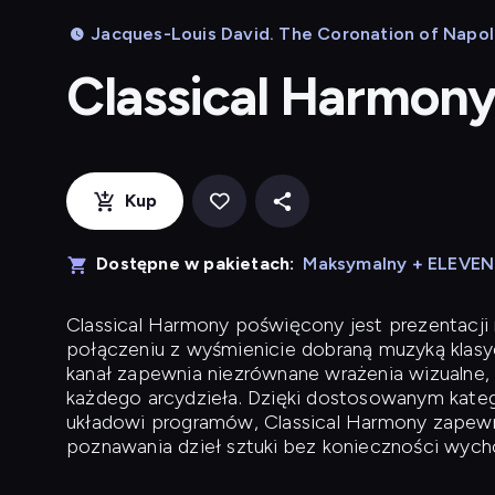
Jacques-Louis David. The Coronation of Napole
Classical Harmon
Kup
Dostępne w pakietach:
Maksymalny + ELEVE
Classical Harmony
poświęcony jest prezentacji n
połączeniu z wyśmienicie dobraną muzyką klasyc
kanał zapewnia niezrównane wrażenia wizualne, 
każdego arcydzieła. Dzięki dostosowanym kateg
układowi programów, Classical Harmony zapewni
poznawania dzieł sztuki bez konieczności wych