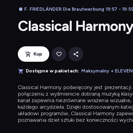
F. FRIEDLÄNDER Die Brautwerbung 19:57 - 19:5
Classical Harmon
Kup
Dostępne w pakietach:
Maksymalny + ELEVE
Classical Harmony
poświęcony jest prezentacji n
połączeniu z wyśmienicie dobraną muzyką klasyc
kanał zapewnia niezrównane wrażenia wizualne, 
każdego arcydzieła. Dzięki dostosowanym kateg
układowi programów, Classical Harmony zapewni
poznawania dzieł sztuki bez konieczności wych