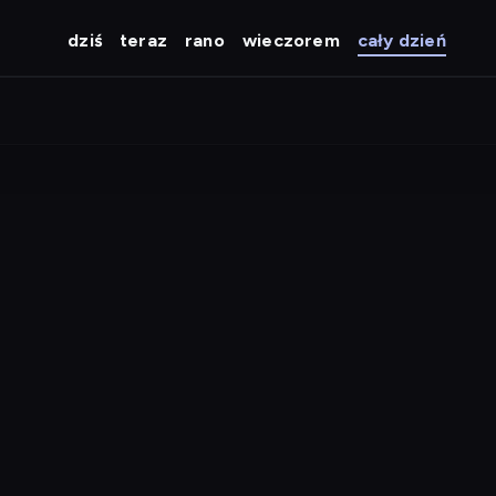
dziś
teraz
rano
wieczorem
cały dzień