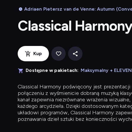
Adriaen Pietersz van de Venne: Autumn (Convers
Classical Harmon
Kup
Dostępne w pakietach:
Maksymalny + ELEVE
Classical Harmony
poświęcony jest prezentacji n
połączeniu z wyśmienicie dobraną muzyką klasyc
kanał zapewnia niezrównane wrażenia wizualne, 
każdego arcydzieła. Dzięki dostosowanym kateg
układowi programów, Classical Harmony zapewni
poznawania dzieł sztuki bez konieczności wych