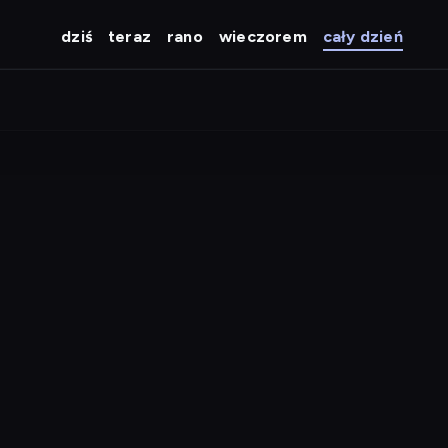
dziś
teraz
rano
wieczorem
cały dzień