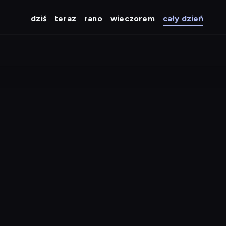
dziś
teraz
rano
wieczorem
cały dzień