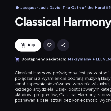
Jacques-Louis David. The Oath of the Horatii 19
Classical Harmon
Kup
Dostępne w pakietach:
Maksymalny + ELEVE
Classical Harmony
poświęcony jest prezentacji n
połączeniu z wyśmienicie dobraną muzyką klasyc
kanał zapewnia niezrównane wrażenia wizualne, 
każdego arcydzieła. Dzięki dostosowanym kateg
układowi programów, Classical Harmony zapewni
poznawania dzieł sztuki bez konieczności wych