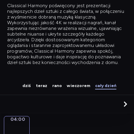
Classical Harmony
poświęcony jest prezentacji
najlepszych dzieł sztuki z całego świata, w połączeniu
z wyśmienicie dobraną muzyką klasyczną.
Wykorzystując jakość 4K w realizacji nagrań, kanał
zapewnia niezrównane wrażenia wizualne, ujawniając
subtelne niuanse i ukryte szczegóły każdego
arcydzieła. Dzięki dostosowanym kategoriom
oglądania i starannie zaprojektowanemu układowi
programów, Classical Harmony zapewnia spokój,
bogactwo kulturowe i daje inspirację do poznawania
dzieł sztuki bez konieczności wychodzenia z domu.
dziś
teraz
rano
wieczorem
cały dzień
04:00
Jacob
Jordaens.
The