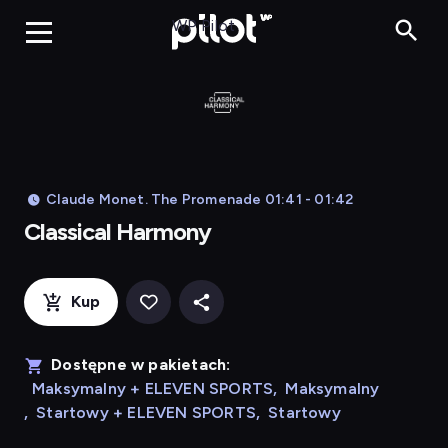
Classica
WP Pilot
Claude Monet. The Promenade 01:41 - 01:42
Classical Harmony
Kup
Dostępne w pakietach:
Maksymalny + ELEVEN SPORTS
,
Maksymalny
,
Startowy + ELEVEN SPORTS
,
Startowy